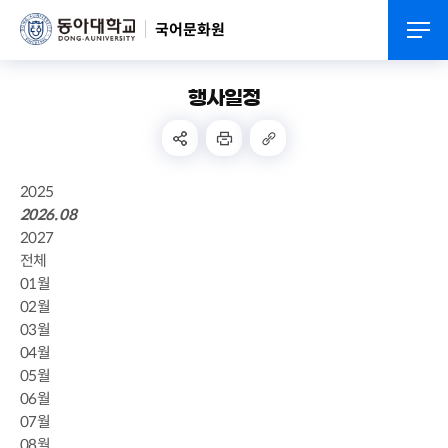
국어문화원
행사일정
2025
2026. 08
2027
전체
01월
02월
03월
04월
05월
06월
07월
08월