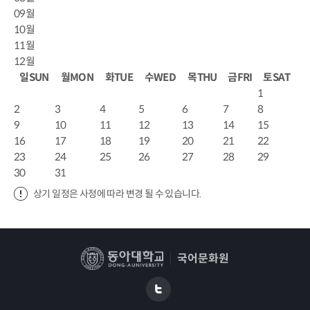
09월
10월
11월
12월
일
SUN
월
MON
화
TUE
수
WED
목
THU
금
FRI
토
SAT
1
2
3
4
5
6
7
8
9
10
11
12
13
14
15
16
17
18
19
20
21
22
23
24
25
26
27
28
29
30
31
상기 일정은 사정에 따라 변경 될 수 있습니다.
국어문화원