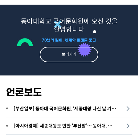
동아대학교 국어문화원에 오신 것을
환영합니다
70년의 깊이, 세계와 미래를 품다
보러가기
언론보도
[부산일보] 동아대 국어문화원, ‘세종대왕 나신 날 기념행사’ 16일 개최
[아시아경제] 세종대왕도 반한 ‘부산말’… 동아대, 다대포서 우리말·지역어 체험행사 개최