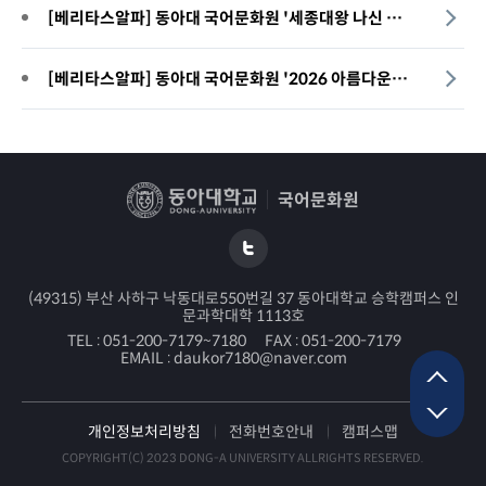
[베리타스알파] 동아대 국어문화원 '세종대왕 나신 날 기념행사' 16일 개최
[베리타스알파] 동아대 국어문화원 '2026 아름다운 우리말 이름 가게 찾기 공모전' 개최
국어문화원
(49315) 부산 사하구 낙동대로550번길 37 동아대학교 승학캠퍼스 인
문과학대학 1113호
TEL :
051-200-7179~7180
FAX :
051-200-7179
EMAIL :
daukor7180@naver.com
개인정보처리방침
전화번호안내
캠퍼스맵
COPYRIGHT(C) 2023 DONG-A UNIVERSITY ALLRIGHTS RESERVED.