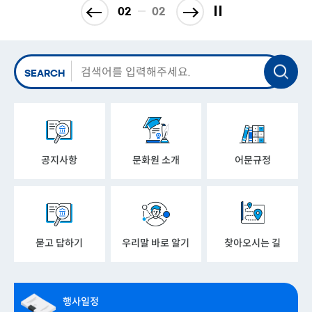
02
02
SEARCH
공지사항
문화원 소개
어문규정
묻고 답하기
우리말 바로 알기
찾아오시는 길
행사일정