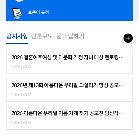
표준어 규정
공지사항
언론보도
묻고 답하기
2026 결혼이주여성 및 다문화 가정 자녀 대상 멘토링
합격자 발표
2026.07.03
2026년 제13회 아름다운 우리말 되살리기 영상 공모전
(~8/31)
2026.07.02
2026 아름다운 우리말 이름 가게 찾기 공모전 당선작
발표
2026.06.05