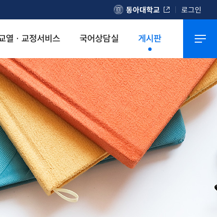
동아대학교
로그인
교열 · 교정서비스
국어상담실
게시판