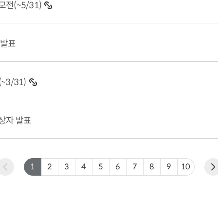
전(~5/31)
 발표
3/31)
수상자 발표
1
2
3
4
5
6
7
8
9
10