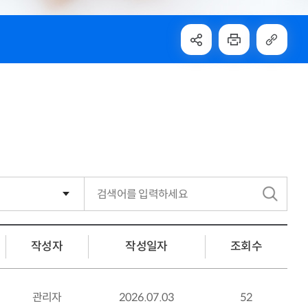
검
색
작성자
작성일자
조회수
관리자
2026.07.03
52