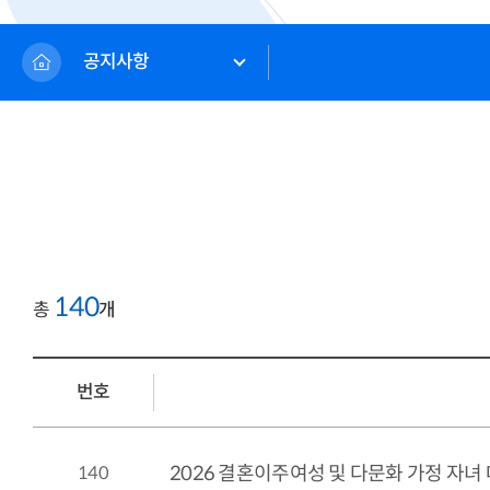
공지사항
140
총
개
번호
140
2026 결혼이주여성 및 다문화 가정 자녀