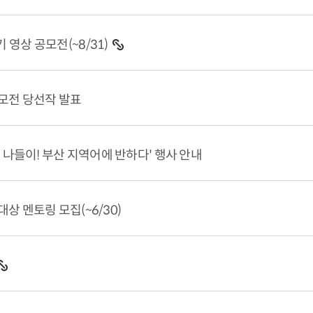
 영상 공모전(~8/31)
공모전 당선작 발표
산 나들이! 부산 지역어에 반하다' 행사 안내
상 멘토링 모집(~6/30)