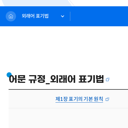
외래어 표기법
어문 규정_외래어 표기법
제1장 표기의 기본 원칙