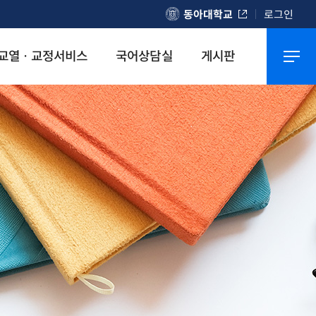
동아대학교
로그인
교열 · 교정서비스
국어상담실
게시판