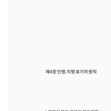
제4장 인명, 지명 표기의 원칙