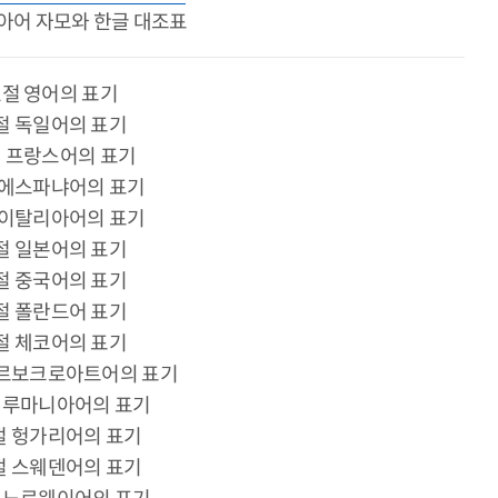
러시아어 자모와 한글 대조표
 1절 영어의 표기
2절 독일어의 표기
3절 프랑스어의 표기
절 에스파냐어의 표기
절 이탈리아어의 표기
6절 일본어의 표기
7절 중국어의 표기
8절 폴란드어 표기
9절 체코어의 표기
 세르보크로아트어의 표기
1절 루마니아어의 표기
2절 헝가리어의 표기
3절 스웨덴어의 표기