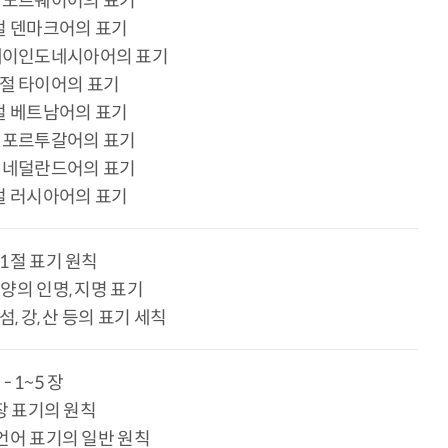
4절 노르웨이어의 표기
5절 덴마크어의 표기
 말레이인도네시아어의 표기
17절 타이어의 표기
8절 베트남어의 표기
9절 포르투갈어의 표기
0절 네덜란드어의 표기
1절 러시아어의 표기
제 1절 표기 원칙
 동양의 인명, 지명 표기
 섬, 강, 산 등의 표기 세칙
- 1~5 장
6장 표기의 원칙
 언어 표기의 일반 원칙