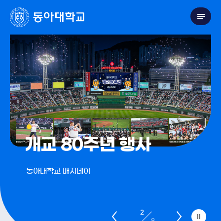
개교 80주년 행사
동아대학교 매치데이
2
9