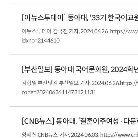
[이뉴스투데이] 동아대, '33기 한국어교
이뉴스투데이 김국진 기자, 2024.06.26. https://www.en
idxno=2144610
[부산일보] 동아대 국어문화원, 2024
김형일 부산닷컴 부산일보 기자, 2024.06.26.https://ww
code=2024062611473121131
[CNB뉴스] 동아대, ‘결혼이주여성·다문
양혜신 CNB뉴스 기자, 2024.06.03. https://www.cnb