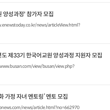
원 양성과정' 참가자 모집
ewstoday.co.kr/news/articleView.html?
학년도 제33기 한국어교원 양성과정 지원자 모집
w.busan.com/view/busan/view.php?
화 가정 자녀 멘토링’ 멘토 모집
news.com/news/article.html?no=662970