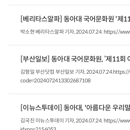
박소현 베리타스알파 기자, 2024.07.24. https://www.ve
[부산일보] 동아대 국어문화원, ‘제11회
김형일 부산닷컴 부산일보 기자, 2024.07.24.https://ww
code=2024072413302687108
[이뉴스투데이] 동아대, '아름다운 우리말
김국진 이뉴스투데이 기자, 2024.07.24. https://www.en
idxno=2156053