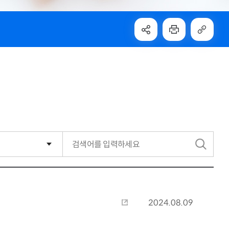
검
색
2024.08.09