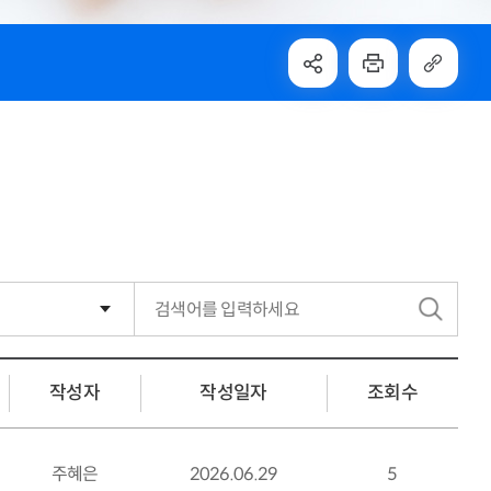
검
색
작성자
작성일자
조회수
주혜은
2026.06.29
5