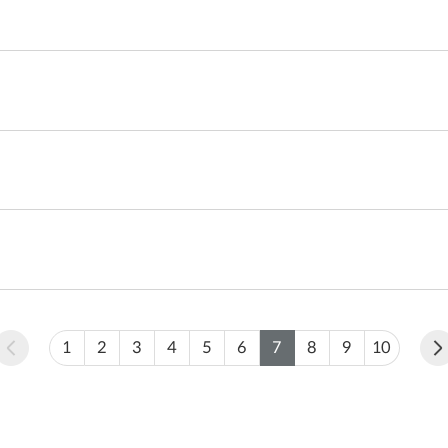
1
2
3
4
5
6
7
8
9
10