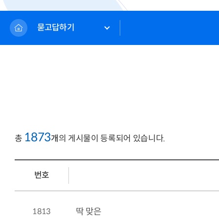
묻고답하기
1873
총
개
의 게시물이 등록되어 있습니다.
번호
1813
딱 맞은