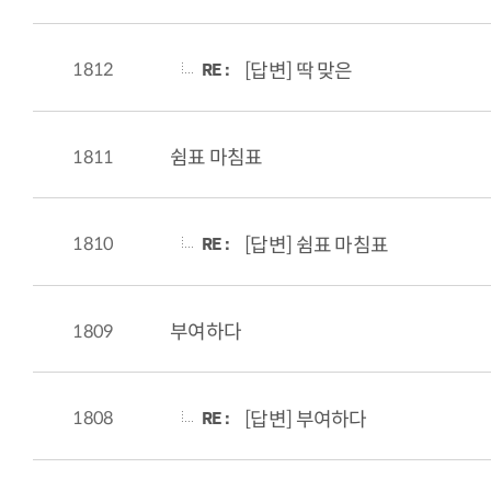
RE :
1812
[답변] 딱 맞은
1811
쉼표 마침표
RE :
1810
[답변] 쉼표 마침표
1809
부여하다
RE :
1808
[답변] 부여하다