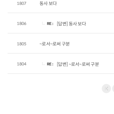
1807
동사 보다
RE :
1806
[답변] 동사 보다
1805
~로서~로써 구분
RE :
1804
[답변] ~로서~로써 구분