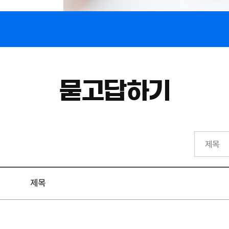
묻고답하기
제목