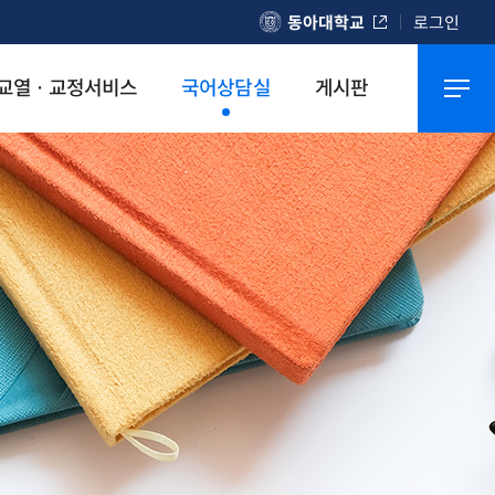
동아대학교
로그인
교열 · 교정서비스
국어상담실
게시판