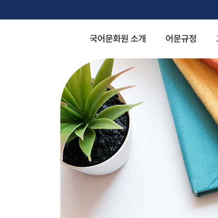
국어문화원 소개
어문규정