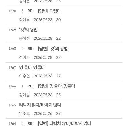
장서은
2026.05.28
25
RE :
[답변] 더렸다
1770
정예림
2026.05.28
30
‘것’의 용법
1769
홍혜정
2026.05.28
22
RE :
[답변] ‘것’의 용법
1768
정예림
2026.05.28
22
멍 들다, 멍들다
1767
이수연
2026.05.26
27
RE :
[답변] 멍 들다, 멍들다
1766
정예림
2026.05.26
25
타박치 않다/타박지 않다
1765
염주호
2026.05.26
29
RE :
[답변] 타박치 않다/타박지 않다
1764