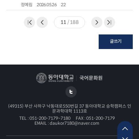
정예림
2026.05.26
22
11
/
188
글쓰기
국어문화원
(49315) 부산 사하구 낙동대로550번길 37 동아대학교 승학캠퍼스 인
문과학대학 1113호
TEL :
051-200-7179~7180
FAX :
051-200-7179
EMAIL :
daukor7180@naver.com