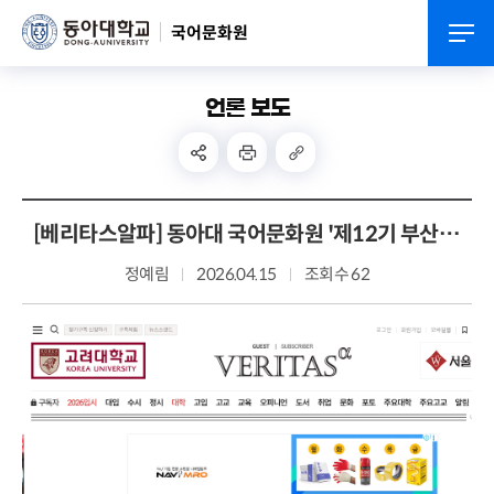
국어문화원
언론 보도
[베리타스알파] 동아대 국어문화원 '제12기 부산 우리말 가꿈이 여는 마당' 개최
정예림
2026.04.15
조회수 62