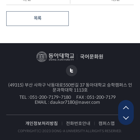
목록
국어문화원
(49315) 부산 사하구 낙동대로550번길 37 동아대학교 승학캠퍼스 인
문과학대학 1113호
TEL :
051-200-7179~7180
FAX :
051-200-7179
EMAIL :
daukor7180@naver.com
개인정보처리방침
전화번호안내
캠퍼스맵
COPYRIGHT(C) 2023 DONG-A UNIVERSITY ALLRIGHTS RESERVED.