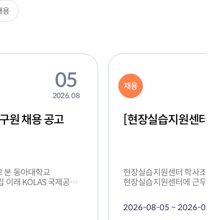
채용
06
채용
2026. 08
용 공고
[공과대학] 글로벌첨
공고
 대학교
공과대학 글로벌첨단융합공학부 학사조교
 같이 모집합니다. 1.
담당업무 근무 부서 고용형태 인원 임용예정일 담당 업무 공과대학
글로벌첨단융합공학부 학사조교 2명 2026. 9. 1.
글로벌첨단융합공학부 학사행정 업무 2. 근로조건 
2026-08-06 ~ 2026-08-1
2026년 9월 1일 (대학 내부