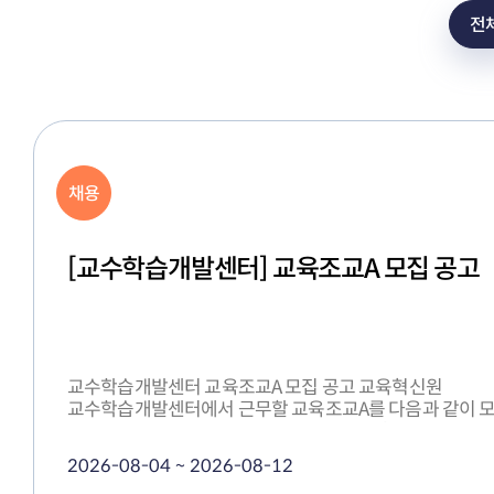
전
채용
[고기능성밸브기술지원센터] 연구원 채용
고기능성밸브기술지원센터 연구원 채용 공고 본 동아대학교
고기능성밸브기술지원센터는 2008년도 설립 이래 KOLA
시험기관으로서 시험인증 지원, 연구개발 등 밸브기술 종
수행하고 있습니다. 본 센터의 일원으로 지역산업 발전에 
2026-08-05 ~ 2026-08-14
의욕적인 인재를 다음과 같이 채용하고자 하오니 많은 지원