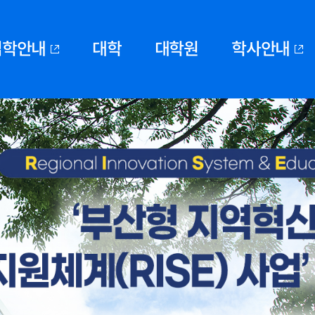
입학안내
대학
대학원
학사안내