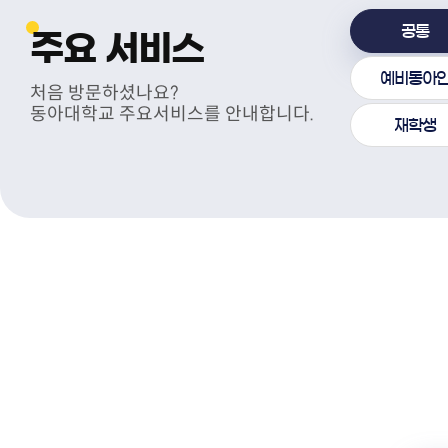
공통
주요 서비스
예비동아
처음 방문하셨나요?
전자구매
동아대학교 병원
다우미디어
동아대학교 주요서비스를 안내합니다.
(협력업체)
재학생