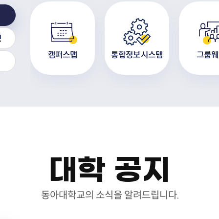
인
 센터
캠퍼스맵
통합정보시스템
그룹웨
대학 공지
동아대학교의 소식을 알려드립니다.